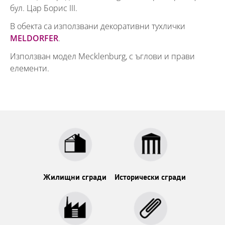
бул. Цар Борис III.
В обекта са използвани декоративни тухлички
MELDORFER
.
Използван модел Mecklenburg, с ъглови и прави
елементи.
Жилищни сгради
Исторически сгради