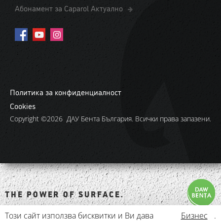
Абонамент за Caparol Актуално
Политика за конфиденциалност
Cookies
Copyright ©2026 ДАУ Бента България. Всички права запазени.
THE POWER OF SURFACE.
Този сайт използва бисквитки и Ви дава
Бизнес
.