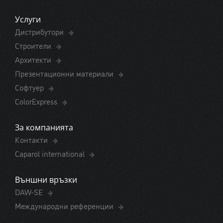
Услуги
Дистрибутори
Строители
Архитекти
Презентационни материали
Софтуер
ColorExpress
За компанията
Контакти
Caparol international
Външни връзки
DAW-SE
Международни референции