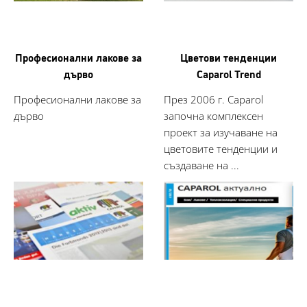
Професионални лакове за
Цветови тенденции
дърво
Caparol Trend
Професионални лакове за
През 2006 г. Caparol
дърво
започна комплексен
проект за изучаване на
цветовите тенденции и
създаване на ...