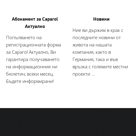
Абонамент за Caparol
Новини
Актуално
Ние ви държим в крак с
Попълването на
последните новини от
регистрационната форма
живота на нашата
за Caparol Актуално, Ви
компания, както в
гарантира получаването
Германия, така и във
на информационния ни
връзка с големите местни
бюлетин, всеки месец.
проекти ...
Бъдете информирани!