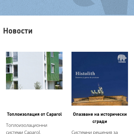
Новости
Топлоизолация от Caparol
Опазване на исторически
сгради
Топлоизолационни
системи Caparol.
Системни решения за