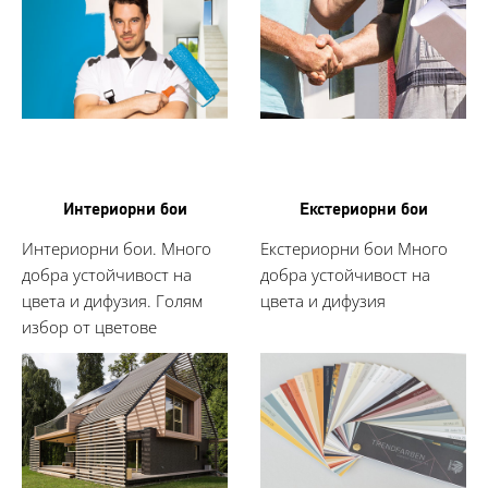
Интериорни бои
Екстериорни бои
Интериорни бои. Много
Екстериорни бои Много
добра устойчивост на
добра устойчивост на
цвета и дифузия. Голям
цвета и дифузия
избор от цветове