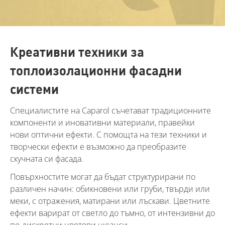
Креативни техники за
топлоизолационни фасадни
системи
Специалистите на Caparol съчетават традиционните
компоненти и иновативни материали, правейки
нови оптични ефекти. С помощта на тези техники и
творчески ефекти е възможно да преобразите
скучната си фасада.
Повърхностите могат да бъдат структурирани по
различен начин: обикновени или груби, твърди или
меки, с отражения, матирани или лъскави. Цветните
ефекти варират от светло до тъмно, от интензивни до