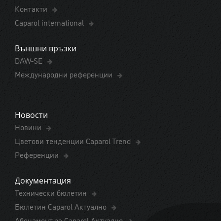
Контакти
Caparol international
Външни връзки
DAW-SE
Международни референции
Новости
Новини
Цветови тенденции Caparol Trend
Референции
Документация
Технически бюлетин
Бюлетин Caparol Актуално
Абонамент за Caparol Актуално