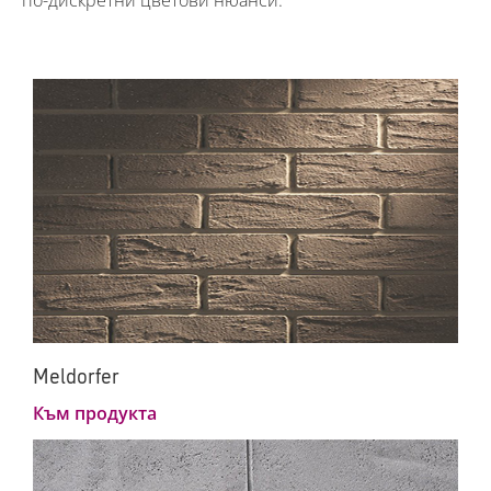
по-дискретни цветови нюанси.
Meldorfer
Към продукта