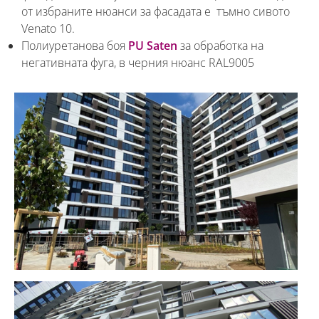
от избраните нюанси за фасадата е тъмно сивото
Venato 10.
Полиуретанова боя
PU Saten
за обработка на
негативната фуга, в черния нюанс RAL9005