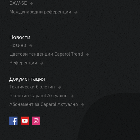
DAW-SE
Международни референции
Новости
Новини
Цветови тенденции Caparol Trend
Референции
Документация
Технически бюлетин
Бюлетин Caparol Актуално
Абонамент за Caparol Актуално