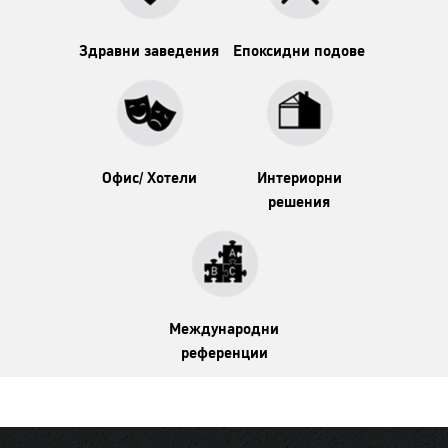
Здравни заведения
Епоксидни подове
Офис/ Хотели
Интериорни
решения
Международни
референции