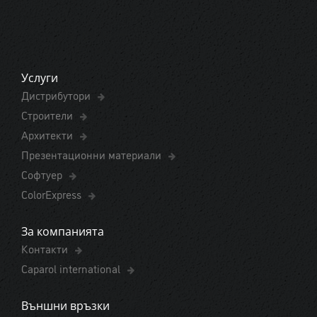
Услуги
Дистрибутори
Строители
Архитекти
Презентационни материали
Софтуер
ColorExpress
За компанията
Контакти
Caparol international
Външни връзки