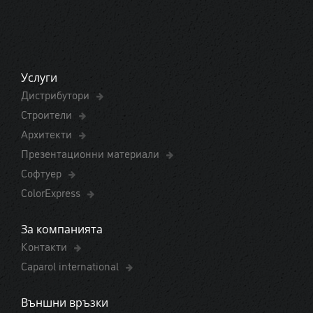
Услуги
Дистрибутори
Строители
Архитекти
Презентационни материали
Софтуер
ColorExpress
За компанията
Контакти
Caparol international
Външни връзки