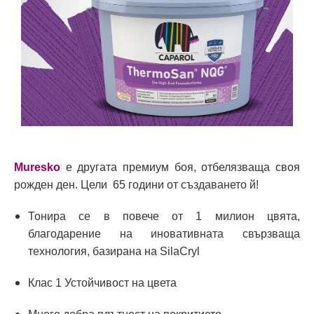
Muresko
е другата премиум боя, отбелязваща своя
рожден ден. Цели 65 години от създаването й!
Тонира се в повече от 1 милион цвята,
благодарение на иновативната свързваща
технология, базирана на SilaCryl
Клас 1 Устойчивост на цвета