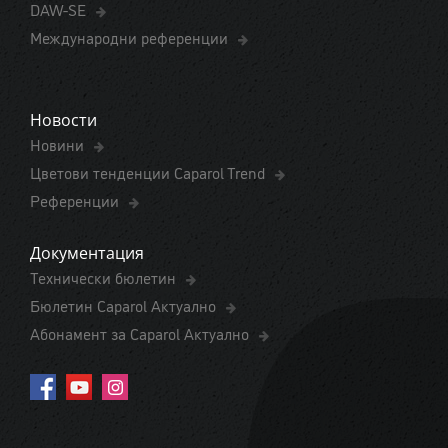
DAW-SE
Международни референции
Новости
Новини
Цветови тенденции Caparol Trend
Референции
Документация
Технически бюлетин
Бюлетин Caparol Актуално
Абонамент за Caparol Актуално