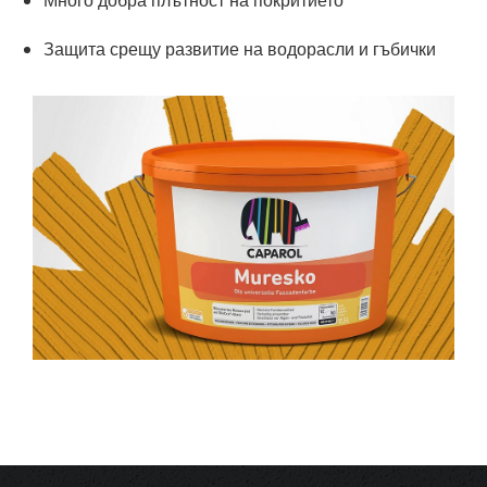
Много добра плътност на покритието
Защита срещу развитие на водорасли и гъбички