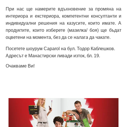
При нас ще намерите вдъхновение за промяна на
интериора и екстериора, компетентни консултанти и
индивидуални решения на казусите, които имате. А
продуктите, които изберете (мазилка/ боя) ще бъдат
оцветени на момента, без да се налага да чакате.
Посетете шоурум Caparol
на бул. Тодор Каблешков
.
Адресът е Манастирски ливади изток, бл. 19.
Очакваме Ви!