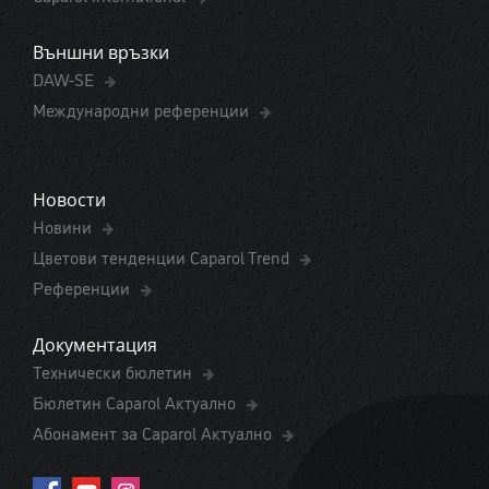
Външни връзки
DAW-SE
Международни референции
Новости
Новини
Цветови тенденции Caparol Trend
Референции
Документация
Технически бюлетин
Бюлетин Caparol Актуално
Абонамент за Caparol Актуално