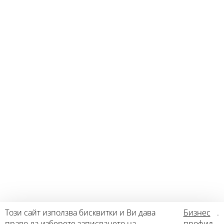
Този сайт използва бисквитки и Ви дава
Бизнес
.
право да изберете записването на
профил