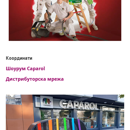
Координати
Шоурум Caparol
Дистрибуторска мрежа