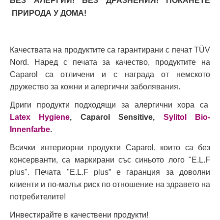
БЕЗ АЛЕРГИИ! БЕЗ ДРАЗНЕНИЯ! ПОКАНЕТЕ
ПРИРОДА У ДОМА!
Качествата на продуктите са гарантирани с печат TÜV
Nord. Наред с печата за качество, продуктите на
Caparol са отличени и с награда от немското
дружество за кожни и алергични заболявания.
Дриги продукти подходящи за алергични хора са
Latex Hygiene
, Caparol Sensitive,
Sylitol Bio-
Innenfarbe
.
Всички интериорни продукти Caparol, които са без
консерванти, са маркирани със синьото лого "E.L.F
plus". Печата "E.L.F plus” е гаранция за доволни
клиенти и по-малък риск по отношение на здравето на
потребителите!
Инвестирайте в качествени продукти!