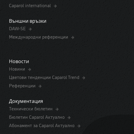
Caparol international
Външни връзки
DAW-SE
Международни референции
Новости
Новини
Цветови тенденции Caparol Trend
Референции
Документация
Технически бюлетин
Бюлетин Caparol Актуално
Абонамент за Caparol Актуално