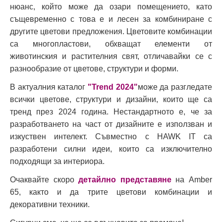
нюанс, който може да озари помещението, като
същевременно с това е и лесен за комбиниране с
другите цветови предложения. Цветовите комбинации
са многопластови, обхващат елементи от
животинския и растителния свят, отличавайки се с
разнообразие от цветове, структури и форми.
В актуалния каталог
"Trend 2024"
може да разгледате
всички цветове, структури и дизайни, които ще са
тренд през 2024 година. Нестандартното е, че за
разработването на част от дизайните е използван и
изкуствен интелект. Съвместно с HAWK IT са
разработени силни идеи, които са изключително
подходящи за интериора.
Очаквайте скоро
детайлно представяне
на Amber
65, както и да трите цветови комбинации и
декоративни техники.