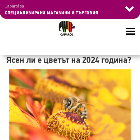
Управление на бисквитките
Caparol за
СПЕЦИАЛИЗИРАНИ МАГАЗИНИ И ТЪРГОВИЯ
Skip
to
Ясен ли е цветът на 2024 година?
main
content