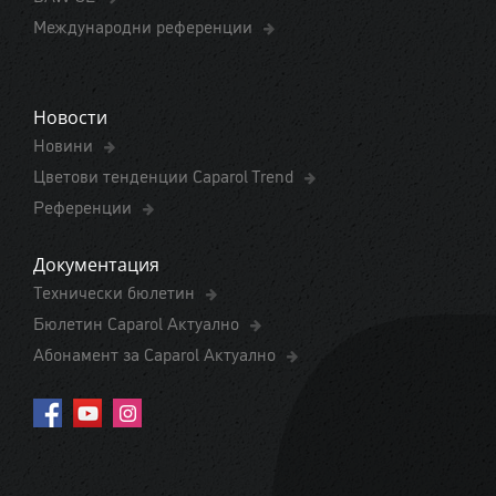
Международни референции
Новости
Новини
Цветови тенденции Caparol Trend
Референции
Документация
Технически бюлетин
Бюлетин Caparol Актуално
Абонамент за Caparol Актуално