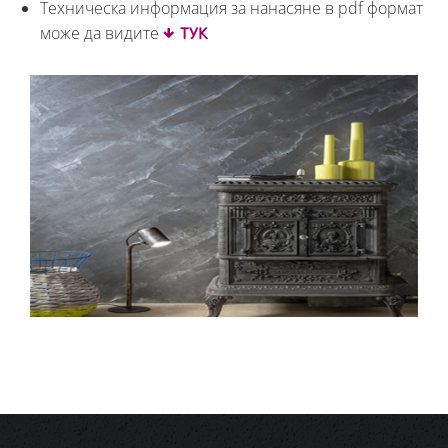
Техническа информация за нанасяне в pdf формат
ТУК
може да видите