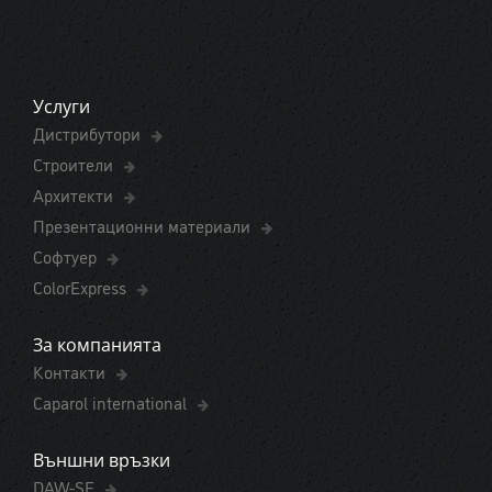
Услуги
Дистрибутори
Строители
Архитекти
Презентационни материали
Софтуер
ColorExpress
За компанията
Контакти
Caparol international
Външни връзки
DAW-SE