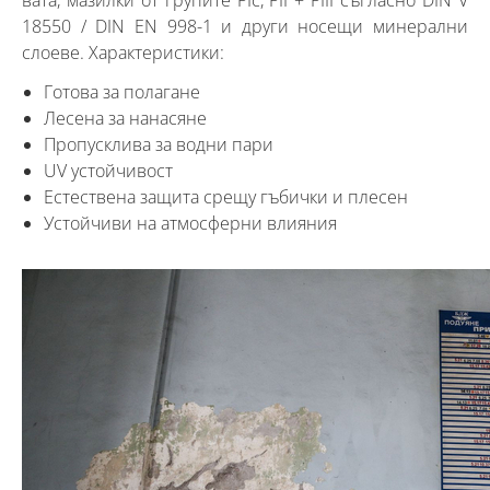
18550 / DIN EN 998-1 и други носещи минерални
слоеве. Характеристики:
Готова за полагане
Лесена за нанасяне
Пропусклива за водни пари
UV устойчивост
Естествена защита срещу гъбички и плесен
Устойчиви на атмосферни влияния