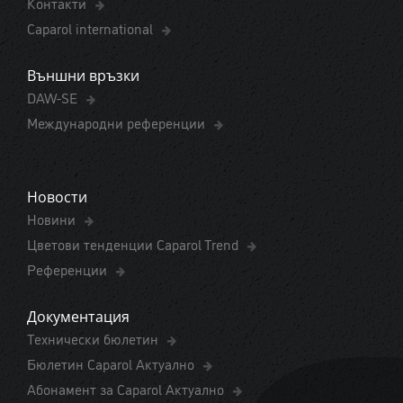
Контакти
Caparol international
Външни връзки
DAW-SE
Международни референции
Новости
Новини
Цветови тенденции Caparol Trend
Референции
Документация
Технически бюлетин
Бюлетин Caparol Актуално
Абонамент за Caparol Актуално