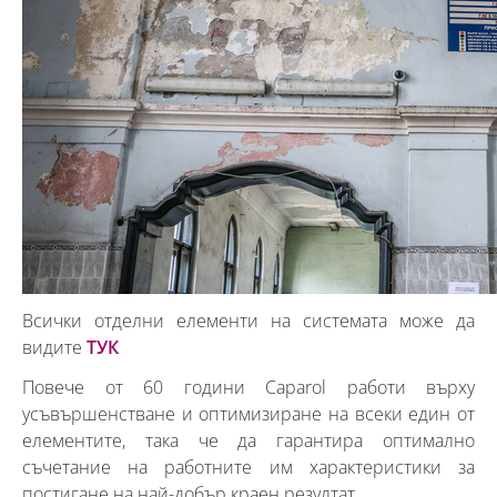
Всички отделни елементи на системата може да
видите
ТУК
Повече от 60 години Caparol работи върху
усъвършенстване и оптимизиране на всеки един от
елементите, така че да гарантира оптимално
съчетание на работните им характеристики за
постигане на най-добър краен резултат.