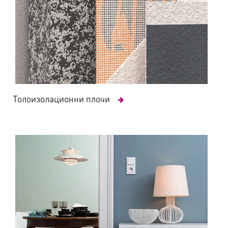
Толоизолационни плочи