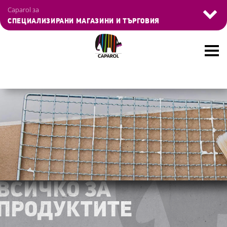
Skip
Управление на бисквитките
Caparol за
to
СПЕЦИАЛИЗИРАНИ МАГАЗИНИ И ТЪРГОВИЯ
main
content
ВСИЧКО ЗА
ВСИЧКО ЗА
ПРОДУКТИТЕ
ПРОДУКТИТЕ