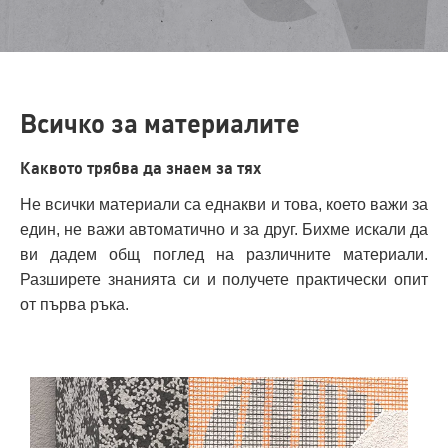
Всичко за материалите
Каквото трябва да знаем за тях
Не всички материали са еднакви и това, което важи за
един, не важи автоматично и за друг. Бихме искали да
ви дадем общ поглед на различните материали.
Разширете знанията си и получете практически опит
от първа ръка.