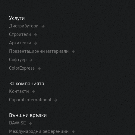
Услуги
Дистрибутори
Строители
Архитекти
Презентационни материали
Софтуер
ColorExpress
За компанията
Контакти
Caparol international
Външни връзки
DAW-SE
Международни референции