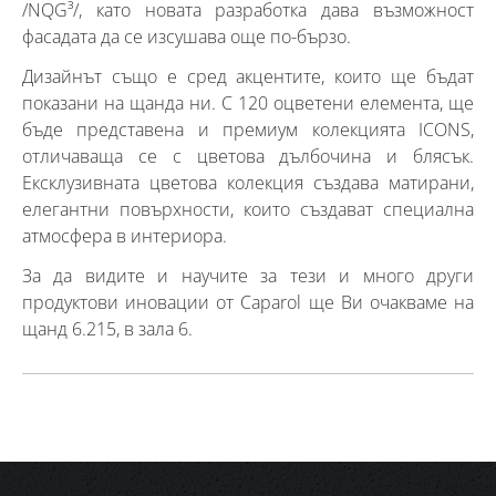
/NQG³/, като новата разработка дава възможност
фасадата да се изсушава още по-бързо.
Дизайнът също е сред акцентите, които ще бъдат
показани на щанда ни. С 120 оцветени елемента, ще
бъде представена и премиум колекцията ICONS,
отличаваща се с цветова дълбочина и блясък.
Ексклузивната цветова колекция създава матирани,
елегантни повърхности, които създават специална
атмосфера в интериора.
За да видите и научите за тези и много други
продуктови иновации от Caparol ще Ви очакваме на
щанд 6.215, в зала 6.