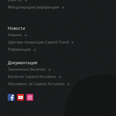
Международни референции
Новости
Новини
Цветови тенденции Caparol Trend
Референции
Документация
Технически бюлетин
Бюлетин Caparol Актуално
Абонамент за Caparol Актуално