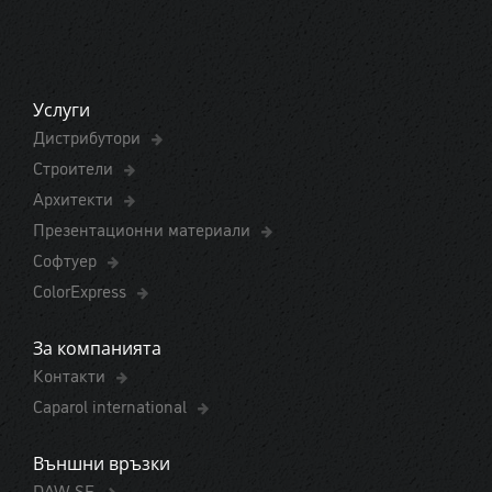
Услуги
Дистрибутори
Строители
Архитекти
Презентационни материали
Софтуер
ColorExpress
За компанията
Контакти
Caparol international
Външни връзки
DAW-SE