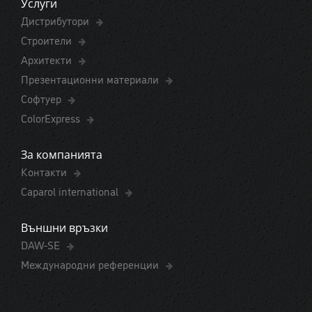
Услуги
Дистрибутори
Строители
Архитекти
Презентационни материали
Софтуер
ColorExpress
За компанията
Контакти
Caparol international
Външни връзки
DAW-SE
Международни референции