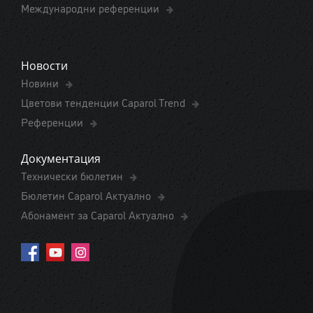
Международни референции
Новости
Новини
Цветови тенденции Caparol Trend
Референции
Документация
Технически бюлетин
Бюлетин Caparol Актуално
Абонамент за Caparol Актуално