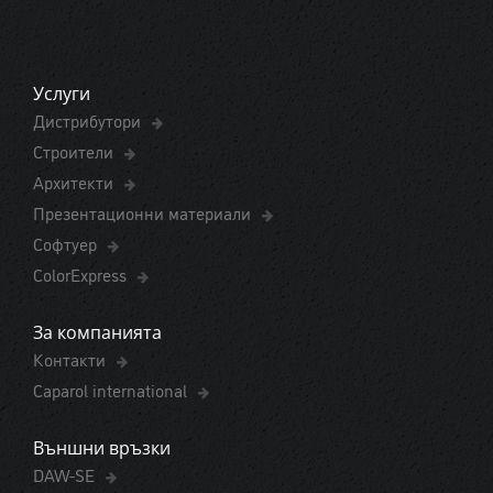
Услуги
Дистрибутори
Строители
Архитекти
Презентационни материали
Софтуер
ColorExpress
За компанията
Контакти
Caparol international
Външни връзки
DAW-SE