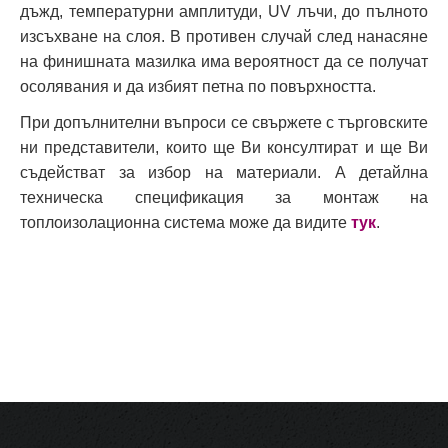
дъжд, температурни амплитуди, UV лъчи, до пълното
изсъхване на слоя. В противен случай след нанасяне
на финишната мазилка има вероятност да се получат
осолявания и да избият петна по повърхността.
При допълнителни въпроси се свържете с търговските
ни представители, които ще Ви консултират и ще Ви
съдействат за избор на материали. А детайлна
техническа спецификация за монтаж на
топлоизолационна система може да видите
тук
.