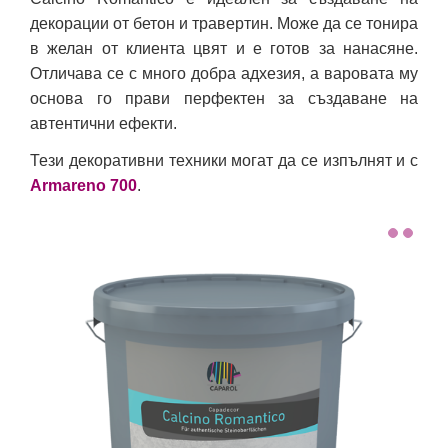
декорации от бетон и травертин. Може да се тонира
в желан от клиента цвят и е готов за нанасяне.
Отличава се с много добра адхезия, а варовата му
основа го прави перфектен за създаване на
автентични ефекти.
Тези декоративни техники могат да се изпълнят и с
Armareno 700
.