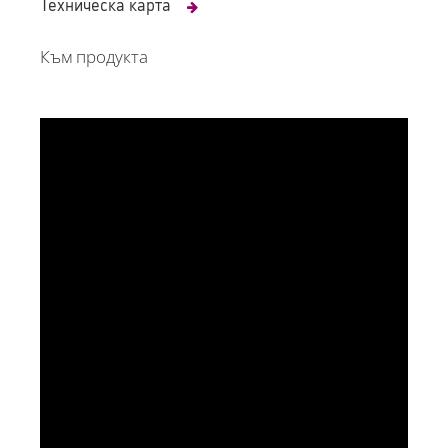
Техническа карта
Към продукта