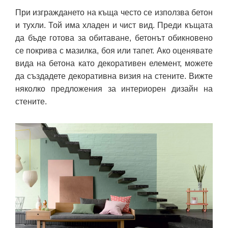
При изграждането на къща често се използва бетон
и тухли. Той има хладен и чист вид. Преди къщата
да бъде готова за обитаване, бетонът обикновено
се покрива с мазилка, боя или тапет. Ако оценявате
вида на бетона като декоративен елемент, можете
да създадете декоративна визия на стените. Вижте
няколко предложения за интериорен дизайн на
стените.