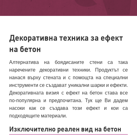
Декоративна техника за ефект
на бетон
Алтернатива на боядисаните стени са така
наречените декоративни техники. Продуктът се
нанася върху стената и с помощта на специални
инструменти се създават уникални шарки и ефекти.
Декоративната визия с ефект на бетон става все
по-популярна и предпочитана. Тук ще Ви дадем
насоки как се създава този ефект и кои са
подходящите материали.
Изключително реален вид на бетон