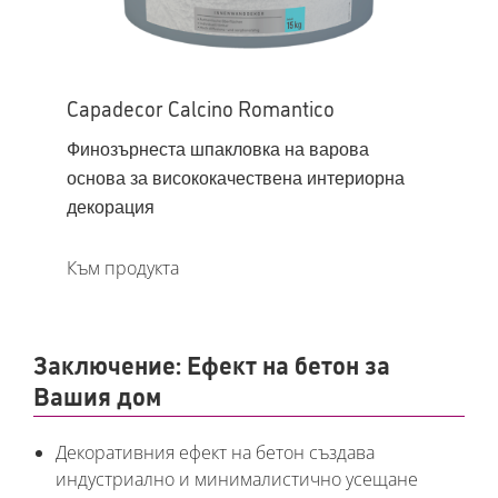
Capadecor Calcino Romantico
Финозърнеста шпакловка на варова
основа за висококачествена интериорна
декорация
Към продукта
Заключение: Ефект на бетон за
Вашия дом
Декоративния ефект на бетон създава
индустриално и минималистично усещане