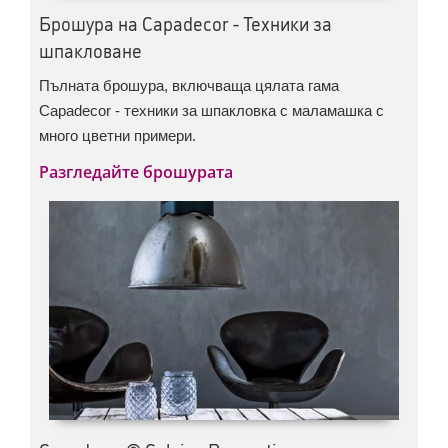
Брошура на Capadecor - Техники за
шпакловане
Пълната брошура, включваща цялата гама
Capadecor - техники за шпакловка с маламашка с
много цветни примери.
Разгледайте брошурата