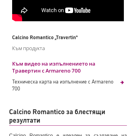
Calcino Romantico „Travertin“
Към продукта
Към видео на изпълнението на
Травертин с Armareno 700
Техническа карта на изпълнение с Armareno
700
Calcino Romantico за блестящи
резултати
Calcino Romantico е идеален за създаване на