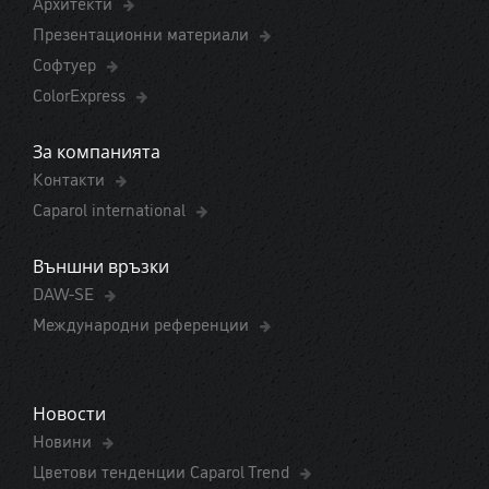
Архитекти
Презентационни материали
Софтуер
ColorExpress
За компанията
Контакти
Caparol international
Външни връзки
DAW-SE
Международни референции
Новости
Новини
Цветови тенденции Caparol Trend