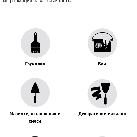
информация за устойчивостта.
Грундове
Бои
Мазилки, шпакловъчни
Декоративни мазилки
смеси