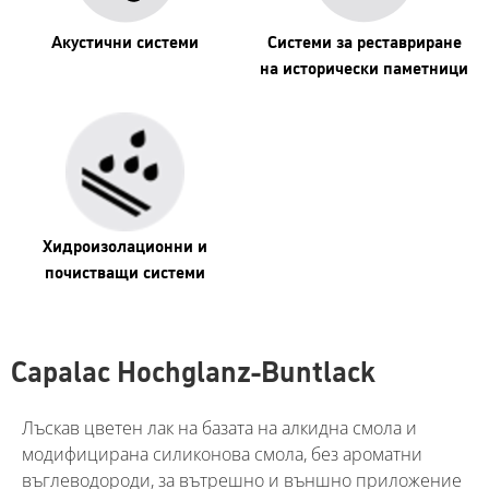
Акустични системи
Системи за реставриране
на исторически паметници
Хидроизолационни и
почистващи системи
Capalac Hochglanz-Buntlack
Лъскав цветен лак на базата на алкидна смола и
модифицирана силиконова смола, без ароматни
въглеводороди, за вътрешно и външно приложение