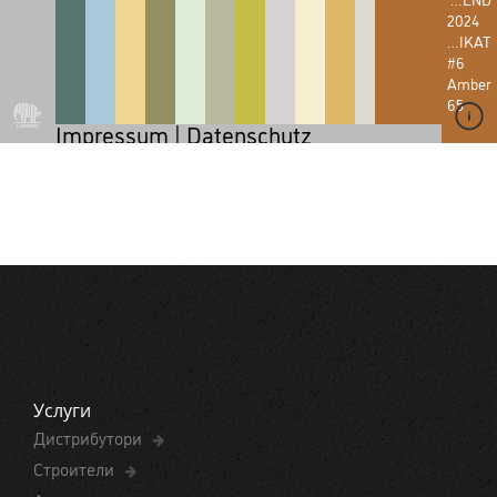
Услуги
Дистрибутори
Строители