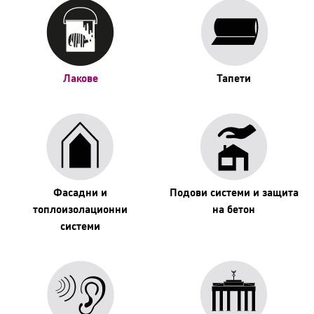
Лакове
Тапети
Фасадни и
Подови системи и защита
топлоизолационни
на бетон
системи