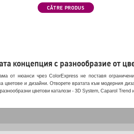
ата концепция с разнообразие от цв
ама от нюанси чрез ColorExpress не поставя ограничен
а цветове и дизайни. Отворете вратата към модерния диза
разнообразни цветови каталози - 3D System, Caparol Trend и 