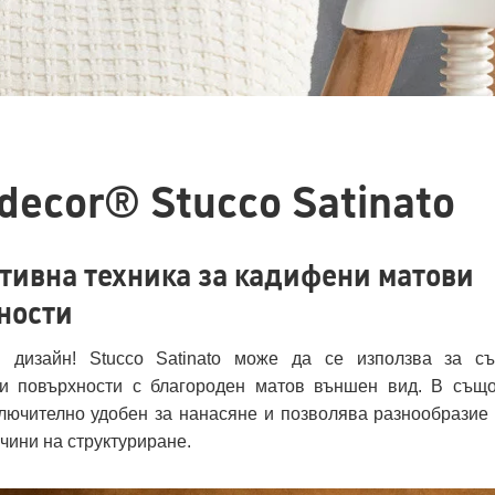
decor® Stucco Satinato
тивна техника за кадифени матови
ности
 дизайн! Stucco Satinato може да се използва за с
и повърхности с благороден матов външен вид. В същ
ключително удобен за нанасяне и позволява разнообразие 
чини на структуриране.