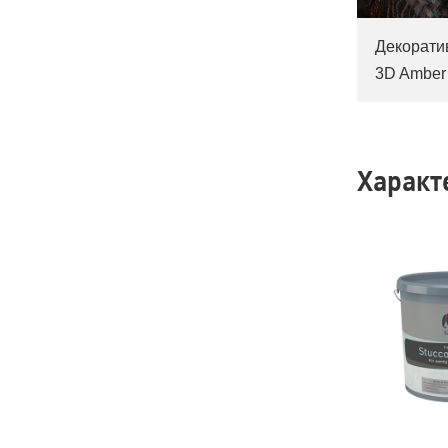
Кадифена
Характ