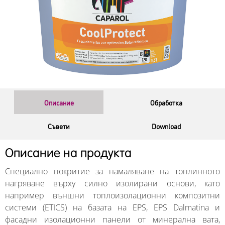
Описание
Обработка
Съвети
Download
Описание на продукта
Специално покритие за намаляване на топлинното
нагряване върху силно изолирани основи, като
например външни топлоизолационни композитни
системи (ETICS) на базата на EPS, EPS Dalmatina и
фасадни изолационни панели от минерална вата,