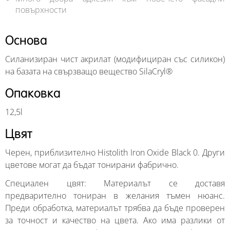
повърхности
Основа
Силанизиран чист акрилат (модифициран със силикон)
на базата на свързващо вещество SilaCryl®
Опаковка
12,5l
Цвят
Черен, приблизително Histolith Iron Oxide Black 0. Други
цветове могат да бъдат тонирани фабрично.
Специален цвят: Материалът се доставя
предварително тониран в желания тъмен нюанс.
Преди обработка, материалът трябва да бъде проверен
за точност и качество на цвета. Ако има разлики от