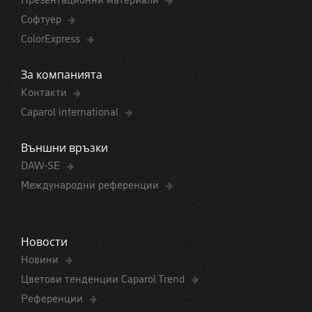
Софтуер
ColorExpress
За компанията
Контакти
Caparol international
Външни връзки
DAW-SE
Международни референции
Новости
Новини
Цветови тенденции Caparol Trend
Референции